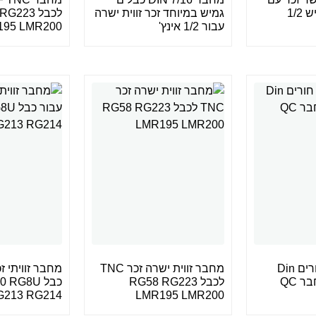
1/
גמיש במיוחד זכר זווית ישרה
לכבל 223
עבור 1/2 אינץ'
195 LMR200
מחבר אוגן 4 חורים Din
מחבר זווית ישרה זכר TNC
לכבל RG58 RG223
כבל RG8U
G213 RG214
LMR195 LMR200