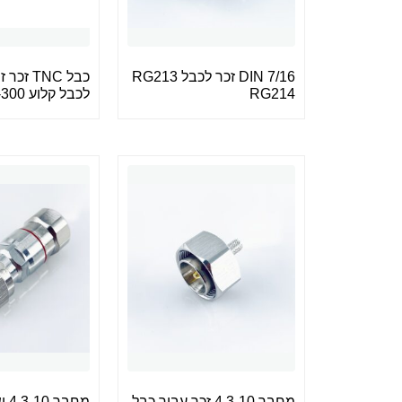
DIN 7/16 זכר לכבל RG213
כבל TNC ז
RG214
לכבל קלוע CNT-300
מחבר 4.3-10 זכר עבור כבל
מחב