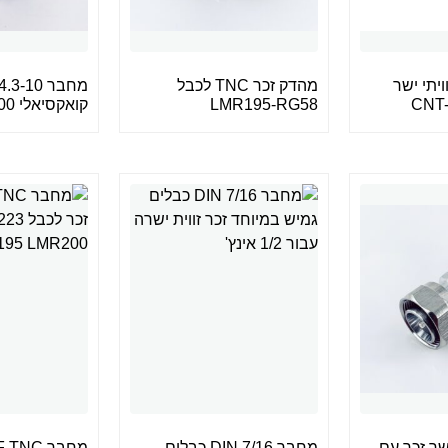
כר זוויתי ישר
מהדק זכר TNC לכבל
LMR195-RG58
קואקסיאלי LMR400
ר 4.3-10 ישר זכר עם
מחבר DIN 7/16 כבלים