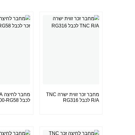
מחבר זכר זווית ישרה TNC
R/A לכבל RG316
לכבל LMR200-RG58