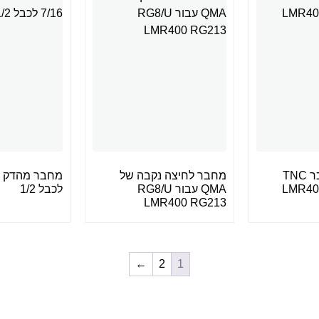
מחבר לחיצה זכר TNC
מחבר לחיצה נקבה של
LMR400 
QMA עבור RG8/U
לכבל 1/2
LMR400 RG213
←
2
1