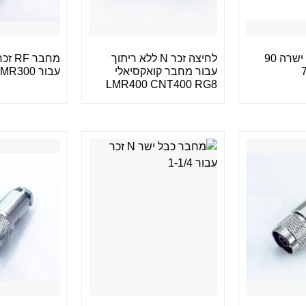
כבל N זכר זווית ישרה 90
לחיצה זכר N ללא ריתוך
עבור מחבר קואקסיאלי
עבור LMR300
LMR400 CNT400 RG8