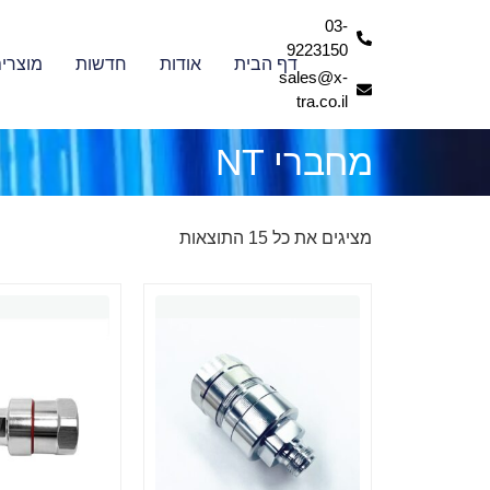
03-
9223150
דף הבית
אודות
חדשות
מוצרי
sales@x-
tra.co.il
מחברי NT
מציגים את כל ⁦15⁩ התוצאות