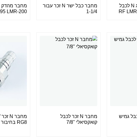
מחבר זכר מסוג N לכבל
מחבר כבל ישר N זכר עבור
1-1/4
195 LMR-200 כבל G58
ר לכבל גמיש
מחבר N זכר לכבל
מ
קואקסיאלי "7/8
RG8 בחיבור לחיצה