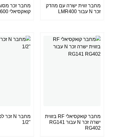
מחבר זווית ישרה עם מהדק
זכר N עבור LMR400
קואקסיאלי RF LMR600
מחבר קואקסיאלי RF בזווית
מחבר N זכ
ישרה זכר N עבור RG141
"1/2
RG402