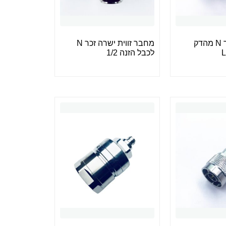
מחבר RF זכר N מהדק
מחבר זווית ישרה זכר N
לכבל הזנה 1/2