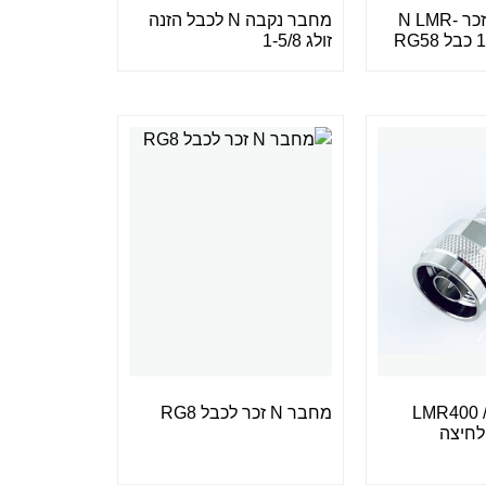
מחבר מהדק זכר N LMR-
מחבר נקבה N לכבל הזנה
R
זולג 1-5/8
חבר N זכר LMR400 /
מחבר N זכר לכבל RG8