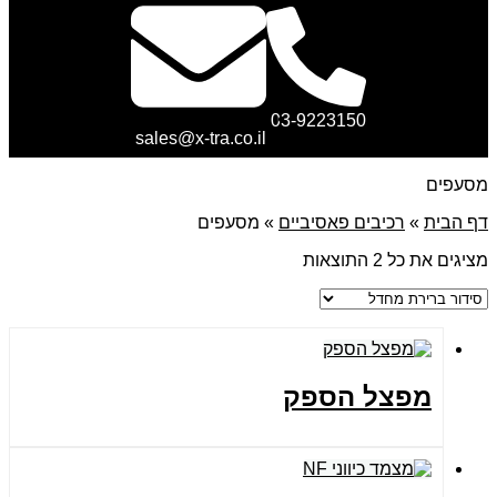
03-9223150
sales@x-tra.co.il
מסעפים
דף הבית
»
רכיבים פאסיביים
»
מסעפים
מציגים את כל ⁦2⁩ התוצאות
מפצל הספק