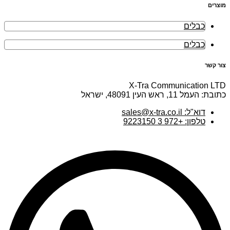
מוצרים
כבלים
כבלים
צור קשר
X-Tra Communication LTD
כתובת: העמל 11, ראש העין 48091, ישראל
דוא"ל: sales@x-tra.co.il
טלפון: +972 3 9223150