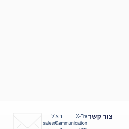
צור קשר
X-Tra
דוא"ל:
sales@x-
Communication