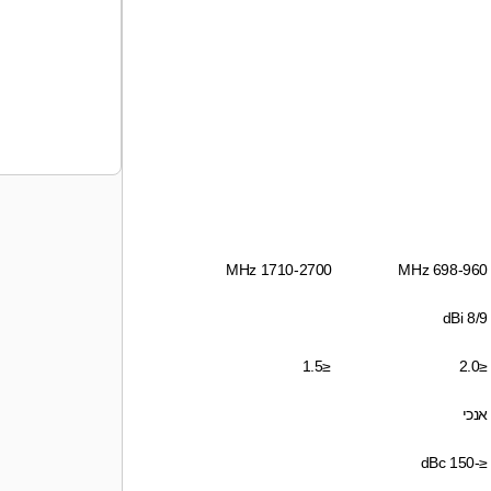
1710-2700 MHz
698-960 MHz
8/9 dBi
≤1.5
≤2.0
אנכי
≤-150 dBc