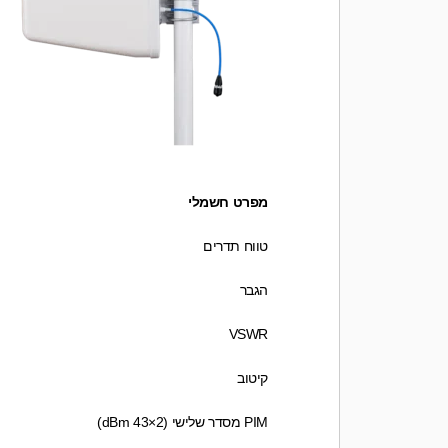
מפרט חשמלי
טווח תדרים
הגבר
VSWR
קיטוב
PIM מסדר שלישי (2×43 dBm)