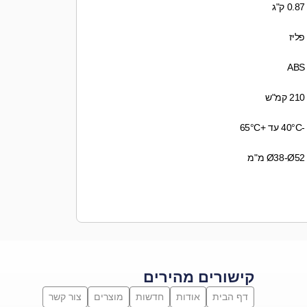
0.87 ק"ג
פליז
ABS
210 קמ"ש
-40°C עד +65°C
Ø38-Ø52 מ"מ
קישורים מהירים
דף הבית
אודות
חדשות
מוצרים
צור קשר