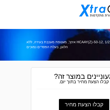
HCAAY(Z)-50-12, 1/2 אינץ', מעטפת מעכבת בעירה, ללא
הלוגן, בעלת הפסדים נמוכים
וניינים במוצר זה?
קבלו הצעת מחיר בתוך יום.
קבלו הצעת מחיר