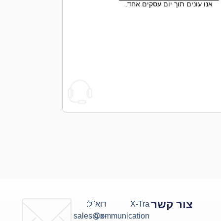
אנו עונים תוך יום עסקים אחד.
צור קשר
X-Tra
דוא"ל:
sales@x-
Communication