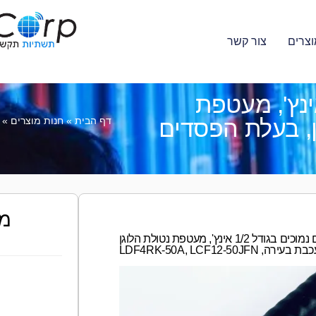
וצרים
צור קשר
HCAAY(Z)-50-12 אינץ', מעטפת
, בעלת הפסדים
דף הבית
»
חנות מוצרים
»
מע
HCAAY(Z)-50-12, כבל גמיש בעל הפסדים נמוכים בגודל 1/2 אינץ', מעטפת נטולת הלוגן
בעירה, LDF4RK-50A, LCF12-50JFN