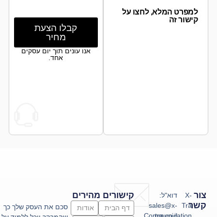
למפרט המלא, לחצו על
קישור זה
קבלו הצעת
מחיר
אנו עונים תוך יום עסקים
אחד.
צור
קישורים מהירים
X-
דוא"ל:
קשר
sales@x-
Tra
סכם את העסק שלך כך
דף הבית
אודות
Communication
tra.co.il
שהמבקר יוכל ללמוד על