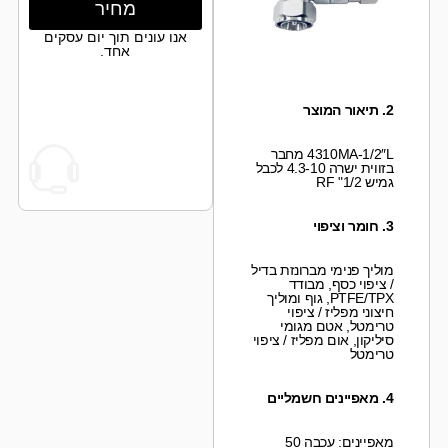
מחיר
אנו עונים תוך יום עסקים
אחד.
2. תיאור המוצר
4310MA-1/2″L מחבר
בזווית ישרה 4.3-10 לכבל
גמיש RF "1/2
3. חומר וציפוי
מוליך פנימי מברונזת בדיל
/ ציפוי כסף, מבודד
PTFE/TPX, גוף ומוליך
חיצוני מפליז / ציפוי
טרימטל, אטם מגומי
סיליקון, אום מפליז / ציפוי
טרימטל
4. מאפיינים חשמליים
מאפיינים: עכבה 50