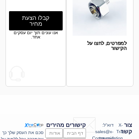
קבלו הצעת
מחיר
אנו עונים תוך יום עסקים
אחד.
למפרטים, לחצו על
הקישור
צור
קישורים מהירים
X-
דוא"ל:
קשר
sales@x-
Tra
סכם את העסק שלך כך
דף הבית
אודות
Communication
tra.co.il
שהמבקר יוכל ללמוד על