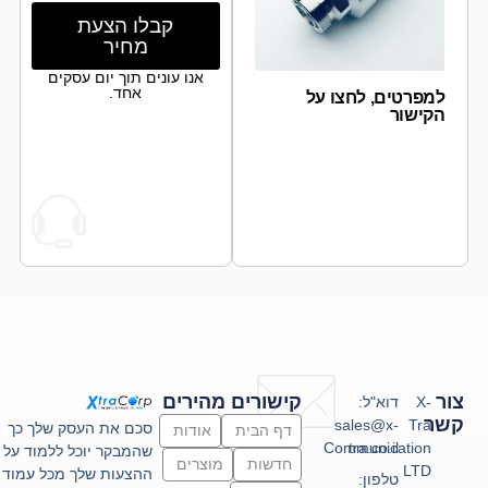
קבלו הצעת
מחיר
אנו עונים תוך יום עסקים
אחד.
למפרטים, לחצו על
הקישור
צור
קישורים מהירים
X-
דוא"ל:
קשר
sales@x-
Tra
סכם את העסק שלך כך
דף הבית
אודות
Communication
tra.co.il
שהמבקר יוכל ללמוד על
חדשות
מוצרים
LTD
ההצעות שלך מכל עמוד
טלפון: