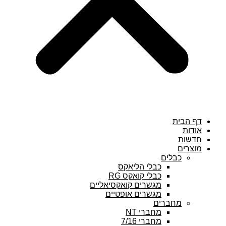
ת
בלים
כבלי הליאקס
כבלי קואקס RG
מגשרים קואקסיאליים
מגשרים אופטיים
חברים
מחברי NT
מחברי 7/16