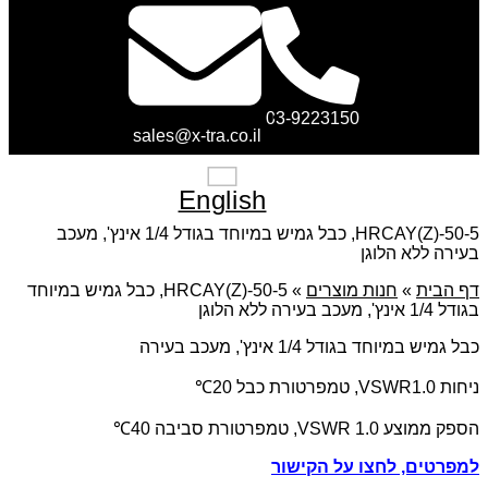
03-9223150
sales@x-tra.co.il
English
HRCAY(Z)-50-5, כבל גמיש במיוחד בגודל 1/4 אינץ', מעכב
וגן
נות מוצרים
»
HRCAY(Z)-50-5, כבל גמיש במיוחד
1/4 אינץ', מעכב בעירה
 40℃
חצו על הקישור