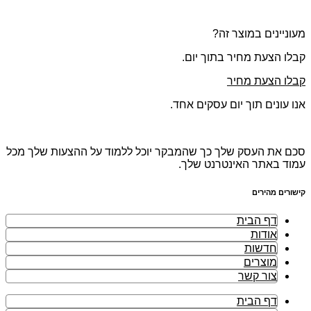
וצר זה?
יר בתוך יום.
חיר
ך יום עסקים אחד.
 שלך כך שהמבקר יוכל ללמוד על ההצעות שלך מכל
אינטרנט שלך.
ית
ר
ית