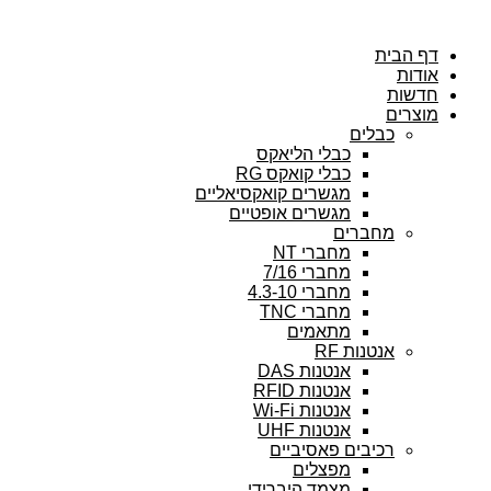
ת
בלים
כבלי הליאקס
כבלי קואקס RG
מגשרים קואקסיאליים
מגשרים אופטיים
חברים
מחברי NT
מחברי 7/16
מחברי 4.3-10
מחברי TNC
מתאמים
נטנות RF
אנטנות DAS
אנטנות RFID
אנטנות Wi-Fi
אנטנות UHF
כיבים פאסיביים
מפצלים
מצמד היברידי