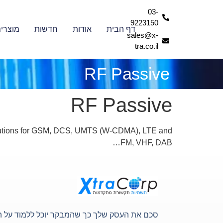
03-
9223150
דף הבית
אודות
חדשות
מוצרי
sales@x-
tra.co.il
RF Passive
RF Passive
olutions for GSM, DCS, UMTS (W-CDMA), LTE and
FM, VHF, DAB…
סכם את העסק שלך כך שהמבקר יוכל ללמוד על 