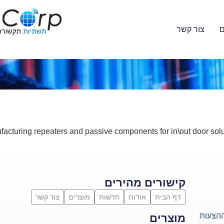
ם
צור קשר
acturing repeaters and passive components for in\out door s
קישורים מהירים
דף הבית
אודות
חדשות
מוצרים
צור קשר
ההצעות
מוצרים