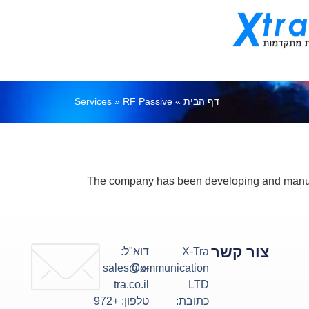
דף הבית
»
RF Passive
»
Services
The company has been developing and manuf
צור קשר
X-Tra
דוא"ל:
sales@x-
Communication
tra.co.il
LTD
כתובת:
טלפון: +972