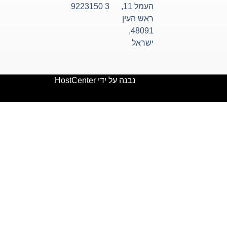
העמל 11,
3 9223150
ראש העין
48091,
ישראל
נבנה על ידי HostCenter